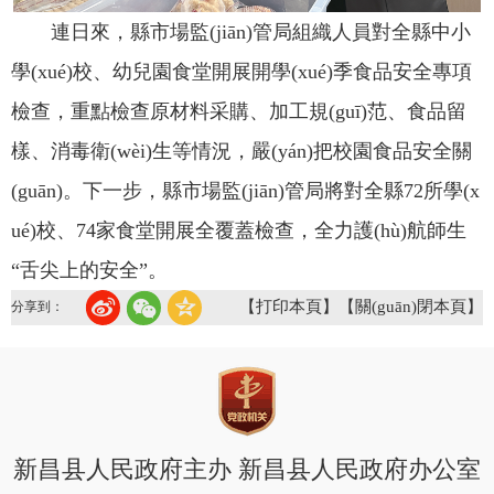
連日來，縣市場監(jiān)管局組織人員對全縣中小
學(xué)校、幼兒園食堂開展開學(xué)季食品安全專項
檢查，重點檢查原材料采購、加工規(guī)范、食品留
樣、消毒衛(wèi)生等情況，嚴(yán)把校園食品安全關
(guān)。下一步，縣市場監(jiān)管局將對全縣72所學(x
ué)校、74家食堂開展全覆蓋檢查，全力護(hù)航師生
“舌尖上的安全”。
【打印本頁】
【關(guān)閉本頁】
分享到：
新昌县人民政府主办 新昌县人民政府办公室