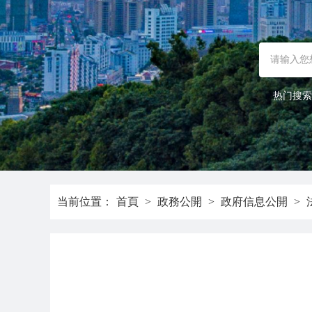
热门搜索
当前位置：
首頁
>
政務公開
>
政府信息公開
>