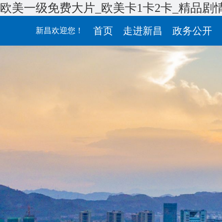
欧美一级免费大片_欧美卡1卡2卡_精品剧
首页
走进新昌
政务公开
新昌欢迎您！