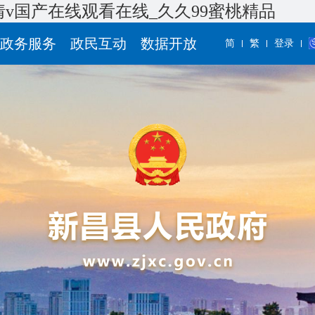
情v国产在线观看在线_久久99蜜桃精品
政务服务
政民互动
数据开放
简
繁
登录