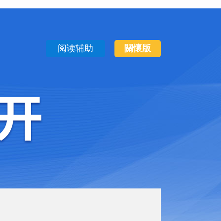
阅读辅助
關懷版