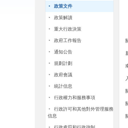
·
政策文件
·
政策解讀
·
重大行政決策
·
政府工作報告
·
通知公告
·
規劃計劃
·
政府會議
·
統計信息
·
行政權力和服務事項
·
行政許可和其他對外管理服務
信息
·
行政處罰和行政強制