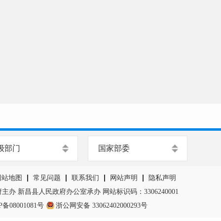
级部门
国家部委
网站地图
常见问题
联系我们
网站声明
隐私声明
办 新昌县人民政府办公室承办 网站标识码：3306240001
P备08001081号
浙公网安备 33062402000293号