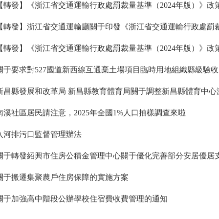
【轉發】《浙江省交通運輸行政處罰裁量基準（2024年版）》政
【轉發】《浙江省交通運輸行政處罰裁量基準（2024年版）》政
關于要求對527國道新西線互通棄土場項目臨時用地組織縣級驗
南溪社區居民請注意，2025年全國1%人口抽樣調查來啦
入河排污口監督管理辦法
關于轉發紹興市住房公積金管理中心關于優化完善部分安居優居
關于搬遷集聚農戶住房保障的實施方案
關于加強高中階段公辦學校住宿費收費管理的通知