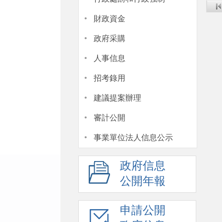
·
財政資金
·
政府采購
·
人事信息
·
招考錄用
·
建議提案辦理
·
審計公開
·
事業單位法人信息公示
政府信息
公開年報
申請公開