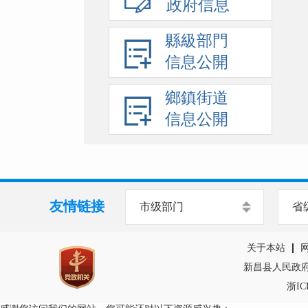
政府信息
縣級部門
信息公開
鄉鎮街道
信息公開
友情链接
市级部门
省
关于本站
新昌县人民政府主
浙IC