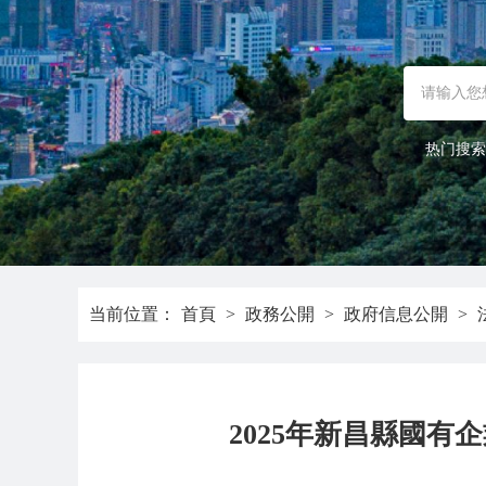
热门搜索
当前位置：
首頁
>
政務公開
>
政府信息公開
>
2025年新昌縣國