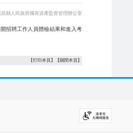
新昌縣人民政府國有資產監督管理辦公室
業公開招聘工作人員體檢結果和進入考
【打印本頁】
【關閉本頁】