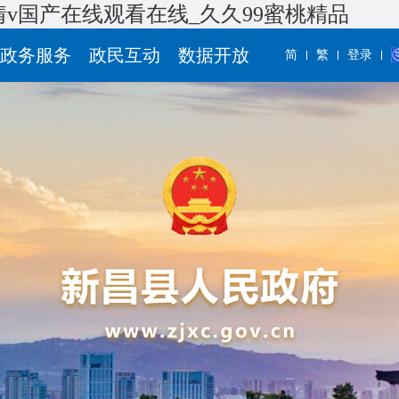
情v国产在线观看在线_久久99蜜桃精品
政务服务
政民互动
数据开放
简
繁
登录