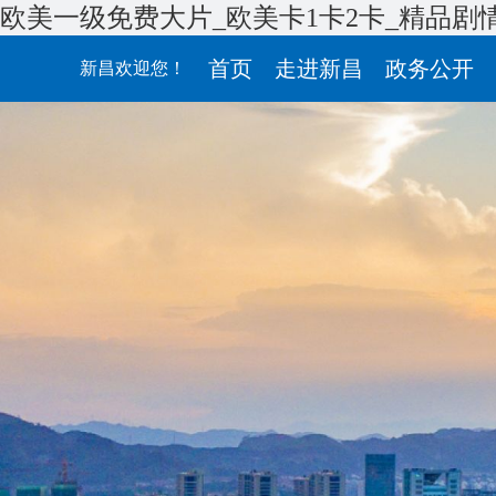
欧美一级免费大片_欧美卡1卡2卡_精品剧
首页
走进新昌
政务公开
新昌欢迎您！