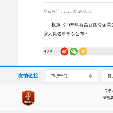
發布時間：2025-07-28 08:58
根據《2025年新昌縣國有企
察人員名單予以公布：
分享到：
友情链接
市级部门
省
关于
新昌县