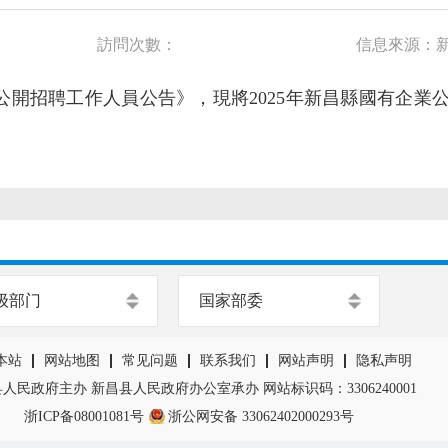
訪問次數：
信息來源：
業公開招聘工作人員公告》，現將2025年新昌縣國有企
级部门
国家部委
本站
网站地图
常见问题
联系我们
网站声明
隐私声明
人民政府主办 新昌县人民政府办公室承办 网站标识码：3306240001
浙ICP备08001081号
浙公网安备 33062402000293号