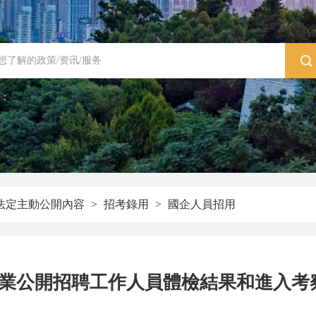
：
法定主動公開內容
>
招考錄用
>
國企人員招用
有企業公開招聘工作人員體檢結果和進入考